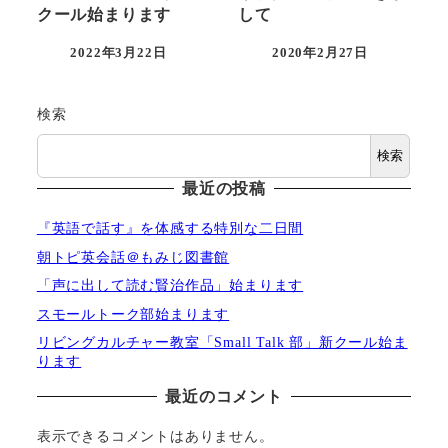
クール始まります
して
2022年3月22日
2020年2月27日
投稿日
投稿日
検索
検索
最近の投稿
『英語で話す』を体感する特別な二日間
朝トピ英会話＠もみじ図書館
「声に出して読む賢治作品」始まります
スモールトーク部始まります
リビングカルチャー教室「Small Talk 部」新クール始ま
ります
最近のコメント
表示できるコメントはありません。