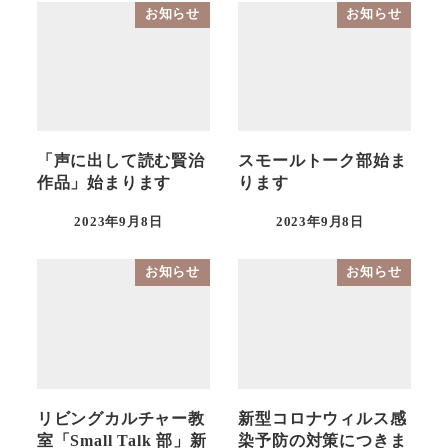
お知らせ
お知らせ
「声に出して読む賢治
スモールトーク部始ま
作品」始まります
ります
2023年9月8日
2023年9月8日
投稿日
投稿日
お知らせ
お知らせ
リビングカルチャー教
新型コロナウィルス感
室「Small Talk 部」新
染予防の対策につきま