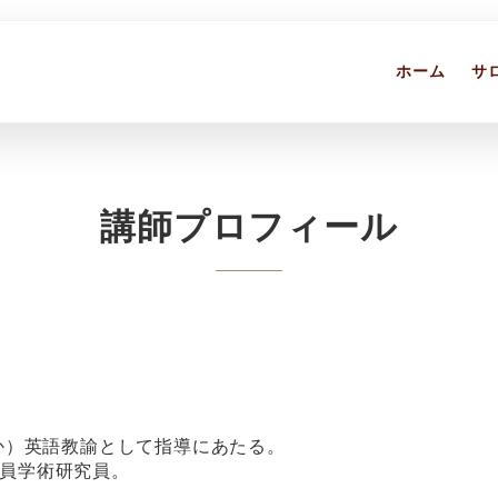
ホーム
サ
講師プロフィール
か）英語教諭として指導にあたる。
客員学術研究員。