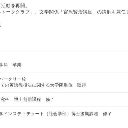
育活動を再開。
ルトーククラブ」、文学関係「宮沢賢治講座」の講師も兼任
員
学科 卒業
学バークリー校
しての英語教授法に関する大学院単位 取得
研究科 博士前期課程 修了
学インスティテュート（社会学部）博士後期課程 修了