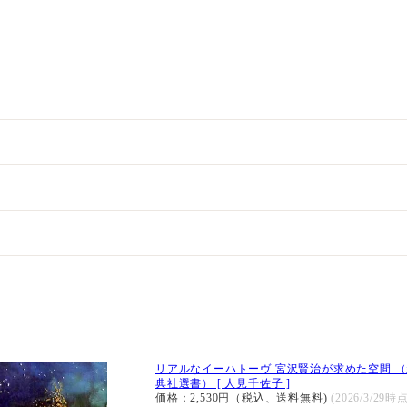
リアルなイーハトーヴ 宮沢賢治が求めた空間 
典社選書） [ 人見千佐子 ]
価格：2,530円（税込、送料無料)
(2026/3/29時点