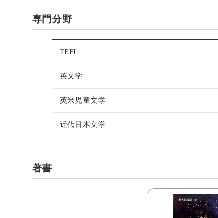
専門分野
TEFL
英文学
英米児童文学
近代日本文学
著書