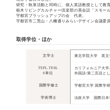
研究・執筆活動と同時に、個人英語教授として教
栃木リビングカルチャー倶楽部の英会話「スモー
宇都宮ブラッシュアップの会 代表。
宇都宮市二荒山・八幡通りみらいデザイン会議委
取得学位・ほか
文学士
東北学院大学 英文
TEFL.TESL
カリフォルニア大
6単位
外国語/第二言語と
国際学修士
宇都宮大学 国際学
学術博士
法政大学 国際日本